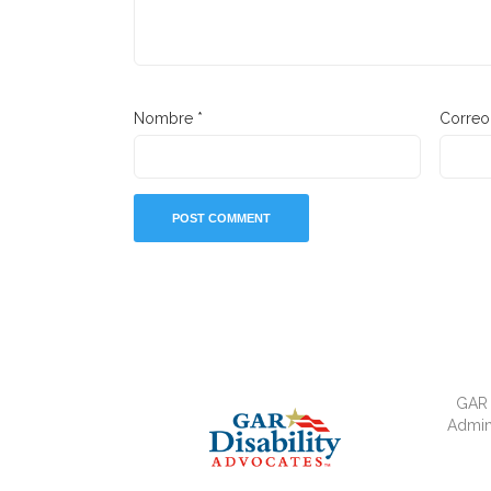
Nombre
*
Correo
GAR 
Admini