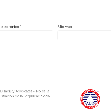
 electrónico
*
Sitio web
Disability Advocates
No es la
™
stración de la Seguridad Social.