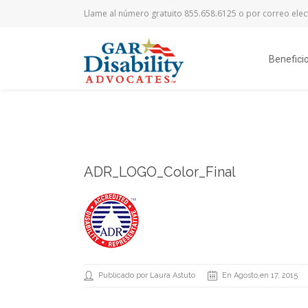
Llame al número gratuito 855.658.6125 o por correo ele
Benefici
ADR_LOGO_Color_Final
Publicado por Laura Astuto
En Agosto,en 17, 2015