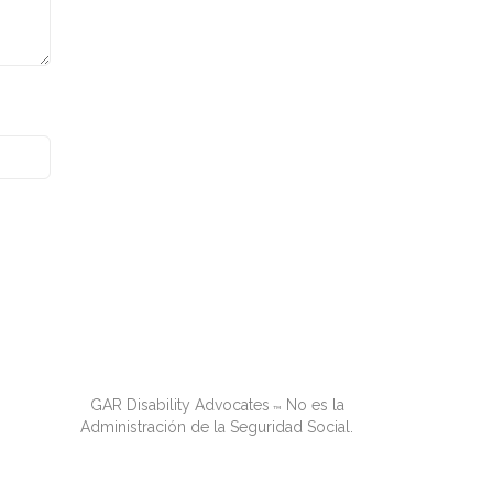
GAR Disability Advocates
No es la
™
Administración de la Seguridad Social.